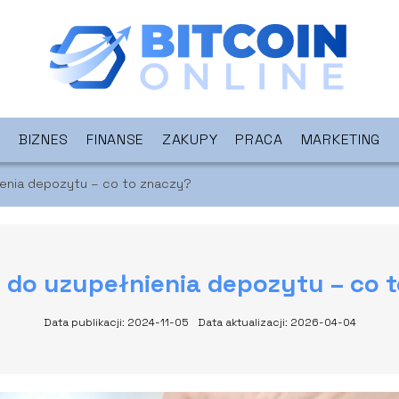
BIZNES
FINANSE
ZAKUPY
PRACA
MARKETING
enia depozytu – co to znaczy?
do uzupełnienia depozytu – co 
Data publikacji: 2024-11-05
Data aktualizacji: 2026-04-04