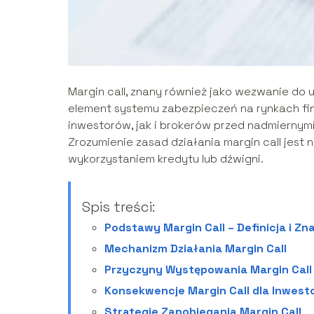
Margin call, znany również jako wezwanie do
element systemu zabezpieczeń na rynkach fi
inwestorów, jak i brokerów przed nadmiernymi
Zrozumienie zasad działania margin call jest 
wykorzystaniem kredytu lub dźwigni.
Spis treści:
Podstawy Margin Call – Definicja i Zn
Mechanizm Działania Margin Call
Przyczyny Występowania Margin Call
Konsekwencje Margin Call dla Inwest
Strategie Zapobiegania Margin Call