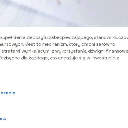
 uzupełnienia depozytu zabezpieczającego, stanowi kluczo
nansowych. Jest to mechanizm, który chroni zarówno
 stratami wynikającymi z wykorzystania dźwigni finansowe
niezbędne dla każdego, kto angażuje się w inwestycje z
aczenie
ora