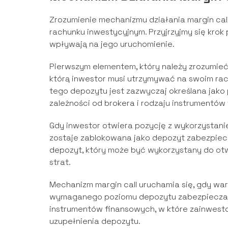
Zrozumienie mechanizmu działania margin ca
rachunku inwestycyjnym. Przyjrzyjmy się krok p
wpływają na jego uruchomienie.
Pierwszym elementem, który należy zrozumieć
którą inwestor musi utrzymywać na swoim rac
tego depozytu jest zazwyczaj określana jako 
zależności od brokera i rodzaju instrumentów
Gdy inwestor otwiera pozycję z wykorzystani
zostaje zablokowana jako depozyt zabezpiec
depozyt, który może być wykorzystany do ot
strat.
Mechanizm margin call uruchamia się, gdy wa
wymaganego poziomu depozytu zabezpieczają
instrumentów finansowych, w które zainwesto
uzupełnienia depozytu.