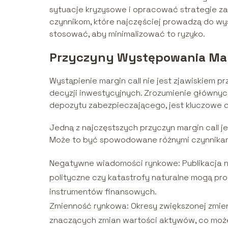
sytuacje kryzysowe i opracować strategie zar
czynnikom, które najczęściej prowadzą do wy
stosować, aby minimalizować to ryzyko.
Przyczyny Występowania Mar
Wystąpienie margin call nie jest zjawiskiem 
decyzji inwestycyjnych. Zrozumienie głównyc
depozytu zabezpieczającego, jest kluczowe d
Jedną z najczęstszych przyczyn margin call 
Może to być spowodowane różnymi czynnikami,
Negatywne wiadomości rynkowe: Publikacja 
polityczne czy katastrofy naturalne mogą pr
instrumentów finansowych.
Zmienność rynkowa: Okresy zwiększonej zmie
znaczących zmian wartości aktywów, co może