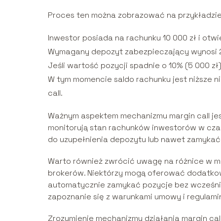
Proces ten można zobrazować na przykładzie
Inwestor posiada na rachunku 10 000 zł i otwie
Wymagany depozyt zabezpieczający wynosi 20%
Jeśli wartość pozycji spadnie o 10% (5 000 zł)
W tym momencie saldo rachunku jest niższe 
call.
Ważnym aspektem mechanizmu margin call je
monitorują stan rachunków inwestorów w cz
do uzupełnienia depozytu lub nawet zamykać p
Warto również zwrócić uwagę na różnice w m
brokerów. Niektórzy mogą oferować dodatkow
automatycznie zamykać pozycje bez wcześnie
zapoznanie się z warunkami umowy i regulami
Zrozumienie mechanizmu działania margin cal