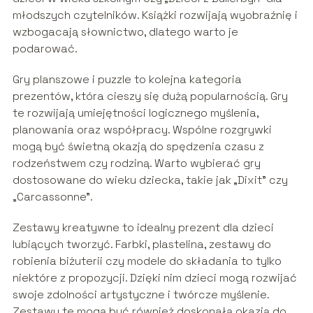
młodszych czytelników. Książki rozwijają wyobraźnię i
wzbogacają słownictwo, dlatego warto je
podarować.
Gry planszowe i puzzle to kolejna kategoria
prezentów, która cieszy się dużą popularnością. Gry
te rozwijają umiejętności logicznego myślenia,
planowania oraz współpracy. Wspólne rozgrywki
mogą być świetną okazją do spędzenia czasu z
rodzeństwem czy rodziną. Warto wybierać gry
dostosowane do wieku dziecka, takie jak „Dixit” czy
„Carcassonne”.
Zestawy kreatywne to idealny prezent dla dzieci
lubiących tworzyć. Farbki, plastelina, zestawy do
robienia biżuterii czy modele do składania to tylko
niektóre z propozycji. Dzięki nim dzieci mogą rozwijać
swoje zdolności artystyczne i twórcze myślenie.
Zestawy te mogą być również doskonałą okazją do