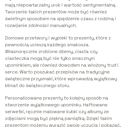
mają niepowtarzalny urok i wartość sentymentalną.
Tworzenie takich prezentów może być również
świetnym sposobem na spędzenie czasu z rodziną i
rozwijanie zdolności manualnych.
Domowe przetwory i wypieki to prezenty, które z
pewnością ucieszą każdego smakosza.
Własnoręcznie zrobione dżemy, ciasta czy
ciasteczka mogą być nie tylko smacznym
upominkiem, ale również dowodem na włożony trud i
serce. Warto poszukać przepisów na tradycyjne
świąteczne przysmaki, które wprowadzą wyjątkowy
klimat do świątecznego stołu.
Personalizowane prezenty to kolejny sposób na
stworzenie wyjątkowego upominku. Haftowane
serwetki, ręcznie malowane kubki czy albumy ze
zdjęciami mogą być piękną pamiątką. Dzięki takim
prezentom możemy wyrazić swoje uczucia i pokazać,