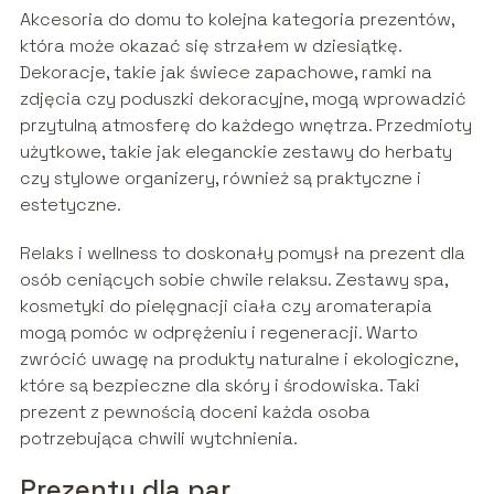
Akcesoria do domu to kolejna kategoria prezentów,
która może okazać się strzałem w dziesiątkę.
Dekoracje, takie jak świece zapachowe, ramki na
zdjęcia czy poduszki dekoracyjne, mogą wprowadzić
przytulną atmosferę do każdego wnętrza. Przedmioty
użytkowe, takie jak eleganckie zestawy do herbaty
czy stylowe organizery, również są praktyczne i
estetyczne.
Relaks i wellness to doskonały pomysł na prezent dla
osób ceniących sobie chwile relaksu. Zestawy spa,
kosmetyki do pielęgnacji ciała czy aromaterapia
mogą pomóc w odprężeniu i regeneracji. Warto
zwrócić uwagę na produkty naturalne i ekologiczne,
które są bezpieczne dla skóry i środowiska. Taki
prezent z pewnością doceni każda osoba
potrzebująca chwili wytchnienia.
Prezenty dla par