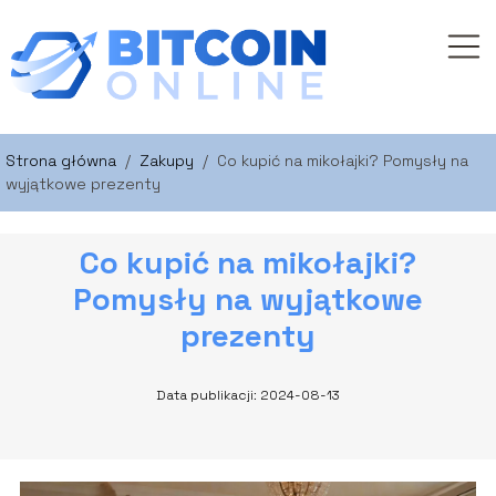
Strona główna
/
Zakupy
/
Co kupić na mikołajki? Pomysły na
wyjątkowe prezenty
Co kupić na mikołajki?
Pomysły na wyjątkowe
prezenty
Data publikacji: 2024-08-13