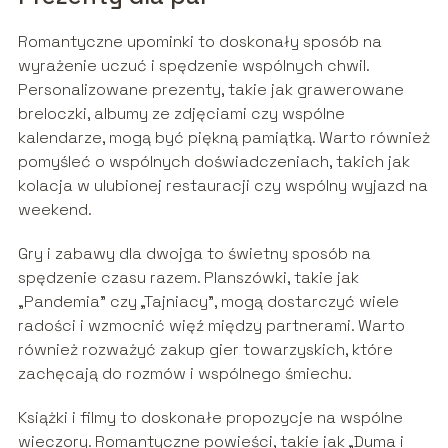
Romantyczne upominki to doskonały sposób na
wyrażenie uczuć i spędzenie wspólnych chwil.
Personalizowane prezenty, takie jak grawerowane
breloczki, albumy ze zdjęciami czy wspólne
kalendarze, mogą być piękną pamiątką. Warto również
pomyśleć o wspólnych doświadczeniach, takich jak
kolacja w ulubionej restauracji czy wspólny wyjazd na
weekend.
Gry i zabawy dla dwojga to świetny sposób na
spędzenie czasu razem. Planszówki, takie jak
„Pandemia” czy „Tajniacy”, mogą dostarczyć wiele
radości i wzmocnić więź między partnerami. Warto
również rozważyć zakup gier towarzyskich, które
zachęcają do rozmów i wspólnego śmiechu.
Książki i filmy to doskonałe propozycje na wspólne
wieczory. Romantyczne powieści, takie jak „Duma i