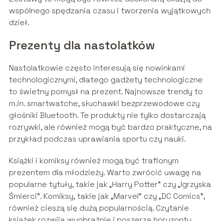
wspólnego spędzania czasu i tworzenia wyjątkowych
dzieł.
Prezenty dla nastolatków
Nastolatkowie często interesują się nowinkami
technologicznymi, dlatego gadżety technologiczne
to świetny pomysł na prezent. Najnowsze trendy to
m.in. smartwatche, słuchawki bezprzewodowe czy
głośniki Bluetooth. Te produkty nie tylko dostarczają
rozrywki, ale również mogą być bardzo praktyczne, na
przykład podczas uprawiania sportu czy nauki.
Książki i komiksy również mogą być trafionym
prezentem dla młodzieży. Warto zwrócić uwagę na
popularne tytuły, takie jak „Harry Potter” czy „Igrzyska
Śmierci”. Komiksy, takie jak „Marvel” czy „DC Comics”,
również cieszą się dużą popularnością. Czytanie
książek rozwija wyobraźnię i poszerza horyzonty,