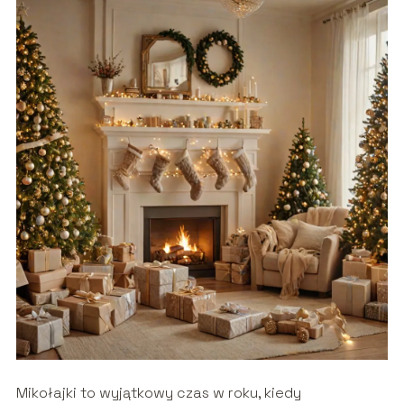
Mikołajki to wyjątkowy czas w roku, kiedy