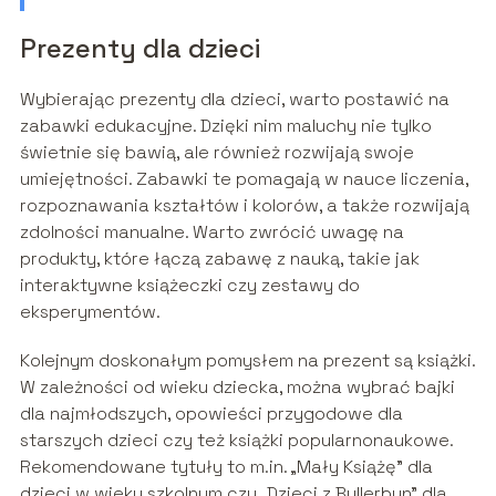
Prezenty dla dzieci
Wybierając prezenty dla dzieci, warto postawić na
zabawki edukacyjne. Dzięki nim maluchy nie tylko
świetnie się bawią, ale również rozwijają swoje
umiejętności. Zabawki te pomagają w nauce liczenia,
rozpoznawania kształtów i kolorów, a także rozwijają
zdolności manualne. Warto zwrócić uwagę na
produkty, które łączą zabawę z nauką, takie jak
interaktywne książeczki czy zestawy do
eksperymentów.
Kolejnym doskonałym pomysłem na prezent są książki.
W zależności od wieku dziecka, można wybrać bajki
dla najmłodszych, opowieści przygodowe dla
starszych dzieci czy też książki popularnonaukowe.
Rekomendowane tytuły to m.in. „Mały Książę” dla
dzieci w wieku szkolnym czy „Dzieci z Bullerbyn” dla