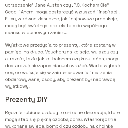
uprzedzenie” Jane Austen czy „P.S. Kocham Cię”
Cecelii Ahern, mogą dostarczyć wzruszeń i inspiracji.
Filmy, zarówno klasyczne, jak i najnowsze produkcje,
mogą być świetnym pretekstem do wspólnego
seansu w domowym zaciszu.
Wyjątkowe przeżycia to prezenty, które zostaną w
pamięci na długo. Vouchery na kolacje, wyjazdy czy
atrakcje, takie jak lot balonem czy kurs tańca, mogą
dostarczyć niezapomnianych wrażeń. Warto wybrać
coś, co wpisuje się w zainteresowania i marzenia
obdarowywanej osoby, aby prezent był naprawdę
wyjątkowy.
Prezenty DIY
Ręcznie robione ozdoby to unikalne dekoracje, które
mogą stać się piękną ozdobą domu. Własnoręcznie
wykonane świece, bombki czy ozdoby na choinkę