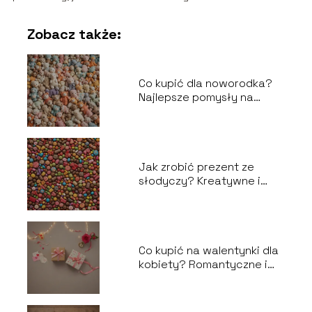
Zobacz także:
Co kupić dla noworodka?
Najlepsze pomysły na
prezent
Jak zrobić prezent ze
słodyczy? Kreatywne i
smakowite pomysły
Co kupić na walentynki dla
kobiety? Romantyczne i
praktyczne propozycje