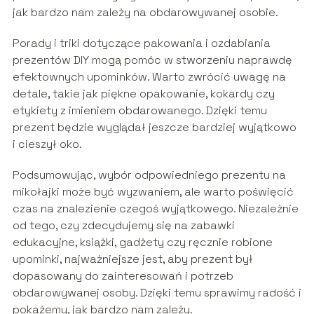
jak bardzo nam zależy na obdarowywanej osobie.
Porady i triki dotyczące pakowania i ozdabiania
prezentów DIY mogą pomóc w stworzeniu naprawdę
efektownych upominków. Warto zwrócić uwagę na
detale, takie jak piękne opakowanie, kokardy czy
etykiety z imieniem obdarowanego. Dzięki temu
prezent będzie wyglądał jeszcze bardziej wyjątkowo
i cieszył oko.
Podsumowując, wybór odpowiedniego prezentu na
mikołajki może być wyzwaniem, ale warto poświęcić
czas na znalezienie czegoś wyjątkowego. Niezależnie
od tego, czy zdecydujemy się na zabawki
edukacyjne, książki, gadżety czy ręcznie robione
upominki, najważniejsze jest, aby prezent był
dopasowany do zainteresowań i potrzeb
obdarowywanej osoby. Dzięki temu sprawimy radość i
pokażemy, jak bardzo nam zależy.