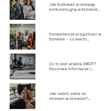
Jak budować przewagę
konkurencyjną w biznesie?
Sprawdzone metody
Kompetencje przyszłości w
biznesie – co warto
wiedzieć?
Co to jest analiza SWOT?
Kluczowe informacje i
zastosowanie
Jak radzić sobie ze
stresem w biznesie?
Praktyczne porady