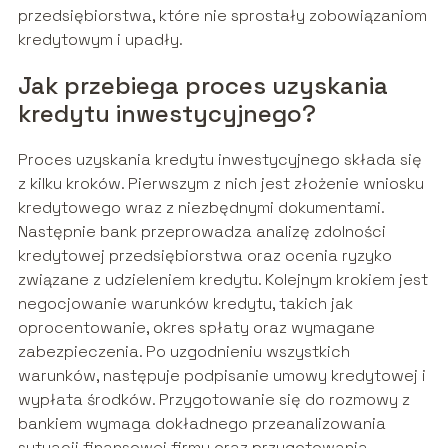
przedsiębiorstwa, które nie sprostały zobowiązaniom
kredytowym i upadły.
Jak przebiega proces uzyskania
kredytu inwestycyjnego?
Proces uzyskania kredytu inwestycyjnego składa się
z kilku kroków. Pierwszym z nich jest złożenie wniosku
kredytowego wraz z niezbędnymi dokumentami.
Następnie bank przeprowadza analizę zdolności
kredytowej przedsiębiorstwa oraz ocenia ryzyko
związane z udzieleniem kredytu. Kolejnym krokiem jest
negocjowanie warunków kredytu, takich jak
oprocentowanie, okres spłaty oraz wymagane
zabezpieczenia. Po uzgodnieniu wszystkich
warunków, następuje podpisanie umowy kredytowej i
wypłata środków. Przygotowanie się do rozmowy z
bankiem wymaga dokładnego przeanalizowania
sytuacji finansowej firmy oraz przygotowania