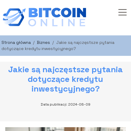
Strona główna
/
Biznes
/
Jakie są najczęstsze pytania
dotyczące kredytu inwestycyjnego?
Jakie są najczęstsze pytania
dotyczące kredytu
inwestycyjnego?
Data publikacji: 2024-08-09