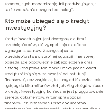
komercyjnych, modernizację linii produkcyjnych, a
także wdrażanie nowych technologii.
Kto może ubiegać się o kredyt
inwestycyjny?
Kredyt inwestycyjny jest dostępny dla firm i
przedsiębiorców, którzy spełniają określone
wymagania banków. Zazwyczaj są to
przedsiębiorstwa o stabilnej sytuacji finansowej,
posiadające odpowiednie zabezpieczenia oraz
historię kredytową. Minimalne i maksymalne kwoty
kredytu różnią się w zależności od instytucji
finansowej, lecz zwykle są to sumy od kilkudziesięciu
tysięcy do kilku milionów złotych. Aby złożyć wniosek
o kredyt inwestycyjny, konieczne jest przygotowanie
szeregu dokumentów, w tym sprawozdań
finansowych, biznesplanu oraz dokumentów
potwierdzających tożsamość i status prawny firmy.