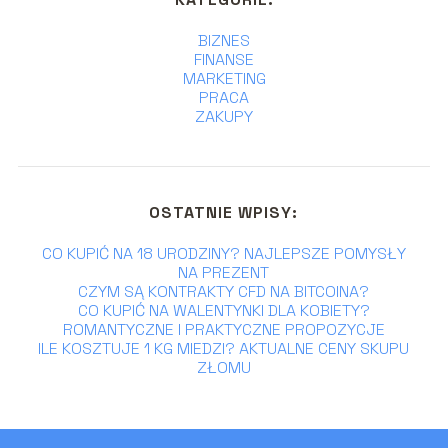
BIZNES
FINANSE
MARKETING
PRACA
ZAKUPY
OSTATNIE WPISY:
CO KUPIĆ NA 18 URODZINY? NAJLEPSZE POMYSŁY
NA PREZENT
CZYM SĄ KONTRAKTY CFD NA BITCOINA?
CO KUPIĆ NA WALENTYNKI DLA KOBIETY?
ROMANTYCZNE I PRAKTYCZNE PROPOZYCJE
ILE KOSZTUJE 1 KG MIEDZI? AKTUALNE CENY SKUPU
ZŁOMU