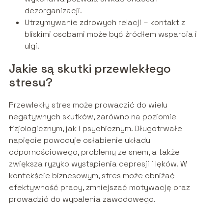
dezorganizacji.
Utrzymywanie zdrowych relacji – kontakt z
bliskimi osobami może być źródłem wsparcia i
ulgi.
Jakie są skutki przewlekłego
stresu?
Przewlekły stres może prowadzić do wielu
negatywnych skutków, zarówno na poziomie
fizjologicznym, jak i psychicznym. Długotrwałe
napięcie powoduje osłabienie układu
odpornościowego, problemy ze snem, a także
zwiększa ryzyko wystąpienia depresji i lęków. W
kontekście biznesowym, stres może obniżać
efektywność pracy, zmniejszać motywację oraz
prowadzić do wypalenia zawodowego.