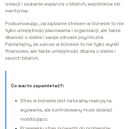
izolacji i szukanie wsparcia u bliskich, wspólników lub
mentorów.
Podsumowując, zarządzanie stresem w biznesie to nie
tylko umiejętność planowania i organizacji, ale także
dbałość o siebie i swoje zdrowie psychiczne.
Pamiętajmy, że sukces w biznesie to nie tylko wyniki
finansowe, ale także umiejętność dbania o siebie i
swoich bliskich.
Co warto zapamietać?:
Stres w biznesie jest naturalną reakcją na
wyzwania, ale kontrolowany może działać
mobilizująco.
Przewlekły stres prowadzi do problemów