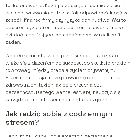
funkcjonowania. Każdy przedsiębiorca mierzy się z
wieloma wyzwaniami, takimi jak odpowiedzialność za
zespół, finanse firmy czy ryzyko bankructwa. Warto
podkreślić, że stres, kiedy jest kontrolowany, może
działać mobilizująco, pomagając nam w realizacji
zadań.
Współczesny styl życia przedsiębiorców często
wiąże się z dążeniem do sukcesu, co skutkuje brakiem
równowagi między pracą a życiem prywatnym.
Przesadna presja może prowadzić do problemów
zdrowotnych, takich jak bóle brzucha czy
bezsenność. Dlatego ważne jest, aby nauczyć się
zarządzać tym stresem, zamiast walczyć z nim.
Jak radzić sobie z codziennym
stresem?
Jednym z kluczowych elementów zarządzania