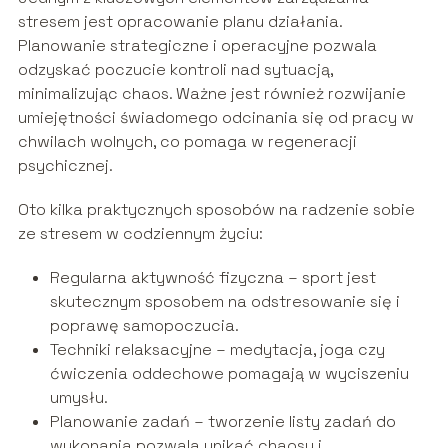
stresem jest opracowanie planu działania.
Planowanie strategiczne i operacyjne pozwala
odzyskać poczucie kontroli nad sytuacją,
minimalizując chaos. Ważne jest również rozwijanie
umiejętności świadomego odcinania się od pracy w
chwilach wolnych, co pomaga w regeneracji
psychicznej.
Oto kilka praktycznych sposobów na radzenie sobie
ze stresem w codziennym życiu:
Regularna aktywność fizyczna – sport jest
skutecznym sposobem na odstresowanie się i
poprawę samopoczucia.
Techniki relaksacyjne – medytacja, joga czy
ćwiczenia oddechowe pomagają w wyciszeniu
umysłu.
Planowanie zadań – tworzenie listy zadań do
wykonania pozwala unikać chaosu i